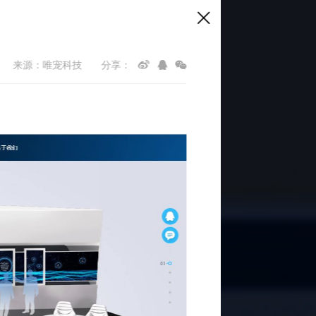
来源：唯宠科技
分享：