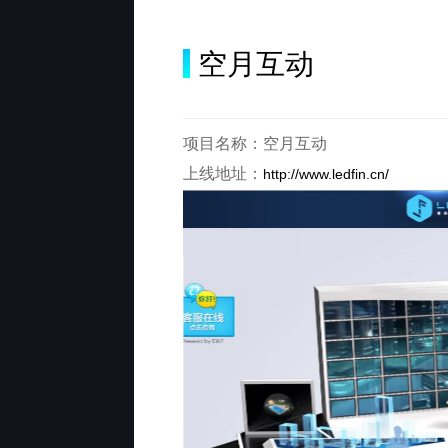
空月互动
项目名称：空月互动
上线地址：
http://www.ledfin.cn/